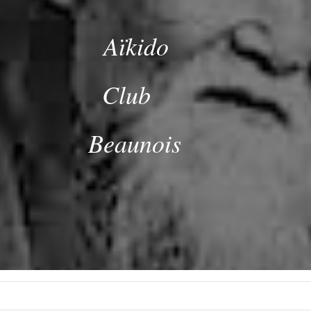
Aïkido
Club
Beaunois